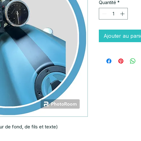
Quantité
*
Ajouter au pani
ur de fond, de fils et texte)