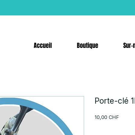
Accueil
Boutique
Sur-
Porte-clé
Prix
10,00 CHF