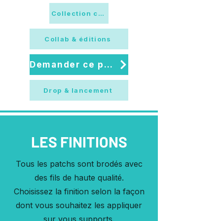
Collection capsule
Collab & éditions
Demander ce pack
Drop & lancement
LES FINITIONS
Tous les patchs sont brodés avec
des fils de haute qualité.
Choisissez la finition selon la façon
dont vous souhaitez les appliquer
sur vous supports.