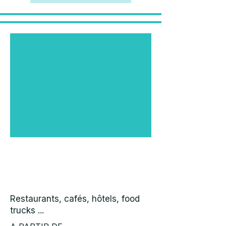
PACK RESTO
Restaurants, cafés, hôtels, food
trucks ...