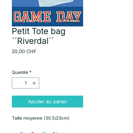
Petit Tote bag
´´Riverdal´´
Prix
20,00 CHF
Quantité
*
Ajouter au panier
Taille moyenne (30.5/23cm)