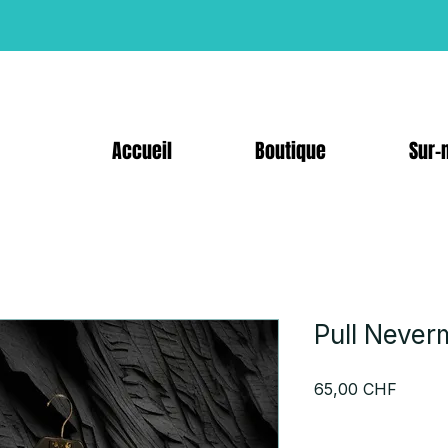
Accueil
Boutique
Sur-
Pull Neve
Prix
65,00 CHF