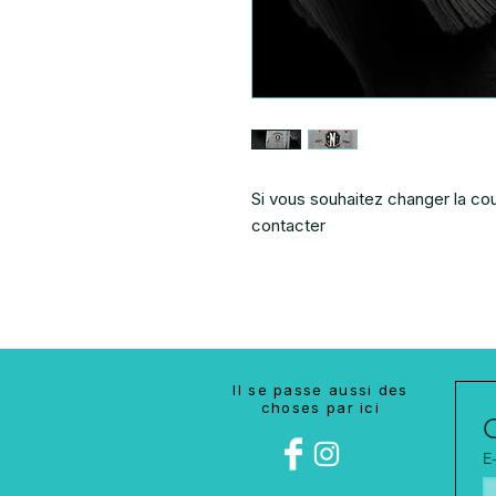
Si vous souhaitez changer la cou
contacter
Il se passe aussi des
choses par ici
E