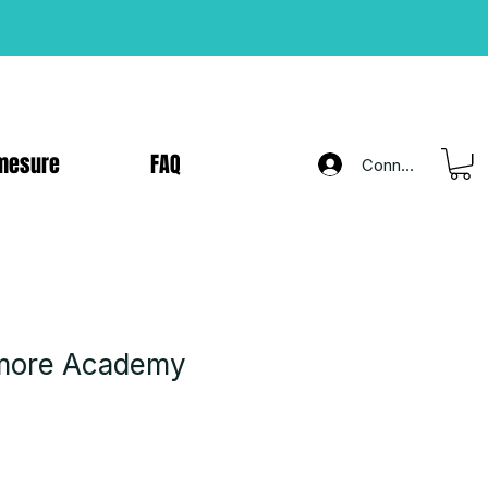
mesure
FAQ
Connexion
rmore Academy