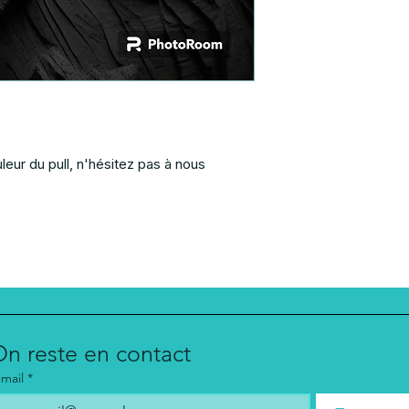
leur du pull, n'hésitez pas à nous
On reste en contact 
-mail
*