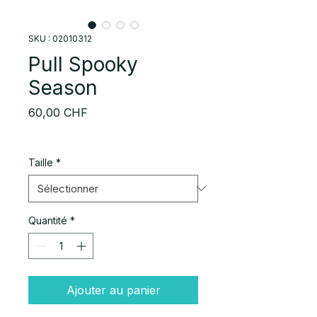
SKU : 02010312
Pull Spooky
Season
Prix
60,00 CHF
Taille
*
Quantité
*
Ajouter au panier