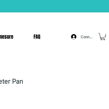
mesure
FAQ
Connexion
eter Pan