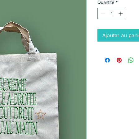
Quantité
*
Ajouter au pani