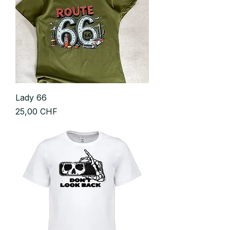
Lady 66
Prix
25,00 CHF