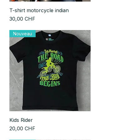
T-shirt motorcycle indian
Prix
30,00 CHF
Nouveau
Kids Rider
Prix
20,00 CHF