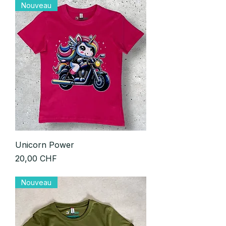
Nouveau
Unicorn Power
Prix
20,00 CHF
Nouveau