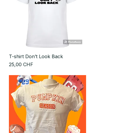
T-shirt Don’t Look Back
Prix
25,00 CHF