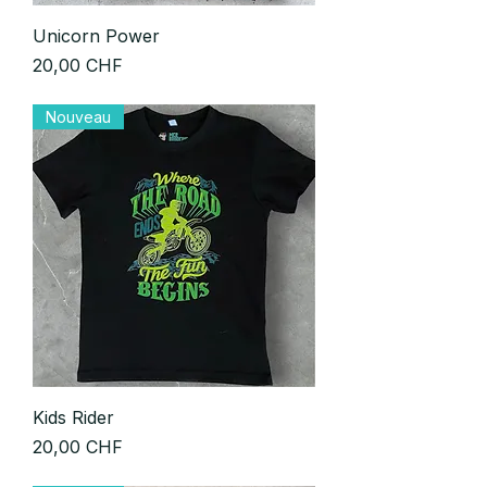
Unicorn Power
Prix
20,00 CHF
Nouveau
Kids Rider
Prix
20,00 CHF