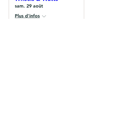
sam. 29 août
Plus d'infos
Détails
Ils nous font
confiance