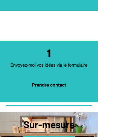
1
Envoyez-moi vos idées via le formulaire
Prendre contact
Sur-mesure