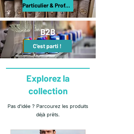
Particulier & Professionels
B2B
C'est parti !
Explorez la
collection
Pas d'idée ? Parcourez les produits
déjà prêts.